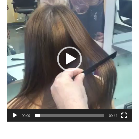
Video-
Player
00:00
00:44