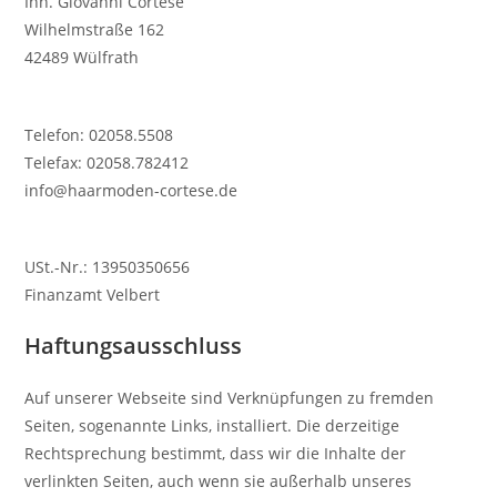
Inh. Giovanni Cortese
Wilhelmstraße 162
42489 Wülfrath
Telefon: 02058.5508
Telefax: 02058.782412
info@haarmoden-cortese.de
USt.-Nr.: 13950350656
Finanzamt Velbert
Haftungsausschluss
Auf unserer Webseite sind Verknüpfungen zu fremden
Seiten, sogenannte Links, installiert. Die derzeitige
Rechtsprechung bestimmt, dass wir die Inhalte der
verlinkten Seiten, auch wenn sie außerhalb unseres